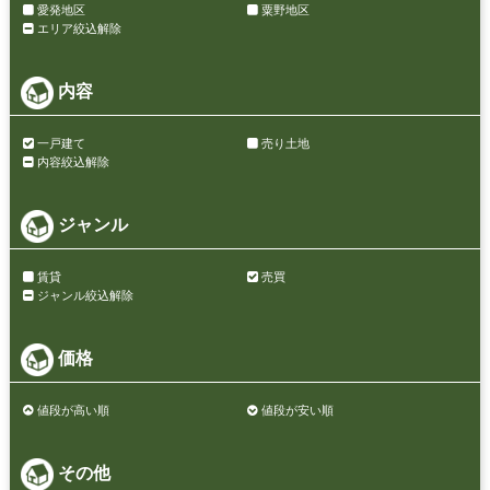
愛発地区
粟野地区
エリア絞込解除
内容
一戸建て
売り土地
内容絞込解除
ジャンル
賃貸
売買
ジャンル絞込解除
価格
値段が高い順
値段が安い順
その他