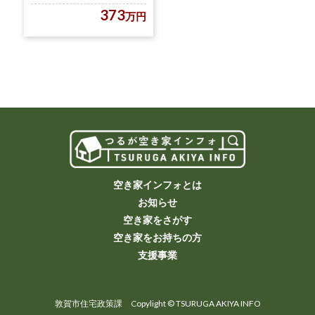
373
万円
空き家インフォとは
お知らせ
空き家をさがす
空き家をお持ちの方
支援事業
敦賀市住宅政策課 Copylight © TSURUGA AKIYA INFO