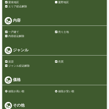
愛発地区
粟野地区
エリア絞込解除
内容
一戸建て
売り土地
内容絞込解除
ジャンル
賃貸
売買
ジャンル絞込解除
価格
値段が高い順
値段が安い順
その他