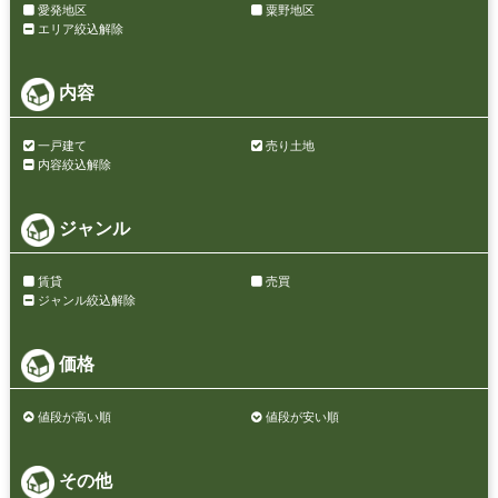
愛発地区
粟野地区
エリア絞込解除
内容
一戸建て
売り土地
内容絞込解除
ジャンル
賃貸
売買
ジャンル絞込解除
価格
値段が高い順
値段が安い順
その他