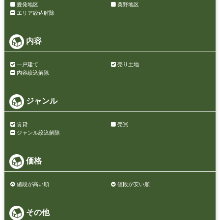
愛発地区
粟野地区
エリア絞込解除
内容
一戸建て
売り土地
内容絞込解除
ジャンル
賃貸
売買
ジャンル絞込解除
価格
値段が高い順
値段が安い順
その他