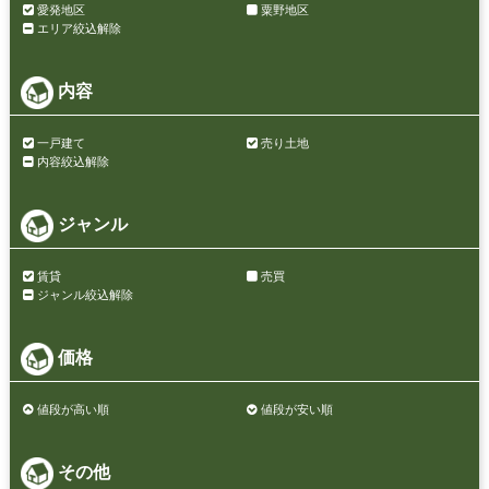
愛発地区
粟野地区
エリア絞込解除
内容
一戸建て
売り土地
内容絞込解除
ジャンル
賃貸
売買
ジャンル絞込解除
価格
値段が高い順
値段が安い順
その他