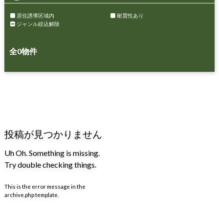
居住誘導区域内
耐震性あり
ジャンル絞込解除
全
0
物件
投稿が見つかりません
Uh Oh. Something is missing.
Try double checking things.
This is the error message in the
archive.php template.