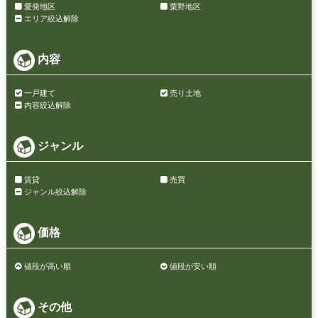
愛発地区
粟野地区
エリア絞込解除
内容
一戸建て
売り土地
内容絞込解除
ジャンル
賃貸
売買
ジャンル絞込解除
価格
値段が高い順
値段が安い順
その他