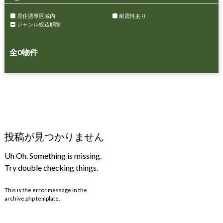
居住誘導区域内
耐震性あり
ジャンル絞込解除
全
0
物件
投稿が見つかりません
Uh Oh. Something is missing.
Try double checking things.
This is the error message in the
archive.php template.