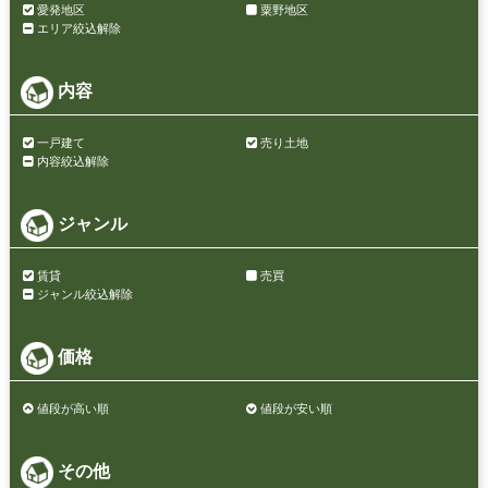
愛発地区
粟野地区
エリア絞込解除
内容
一戸建て
売り土地
内容絞込解除
ジャンル
賃貸
売買
ジャンル絞込解除
価格
値段が高い順
値段が安い順
その他