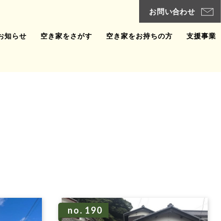
お知らせ
空き家をさがす
空き家をお持ちの方
支援事業
no. 190