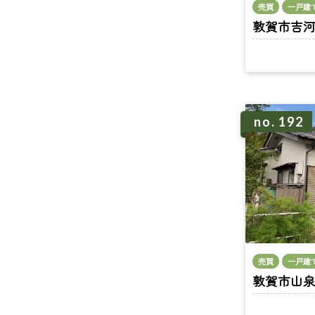
売買
一戸建
敦賀市吉河 n
no. 192
売買
一戸建
敦賀市山泉 n