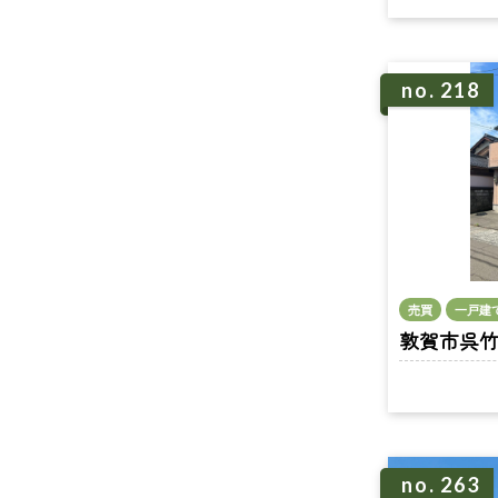
no. 218
売買
一戸建
敦賀市呉竹町1
no. 263