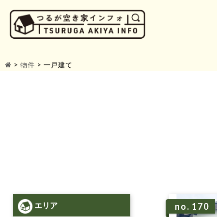
>
物件
>
一戸建て
エリア
no. 170