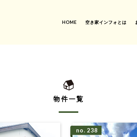
HOME
空き家インフォとは
物件一覧
no. 238