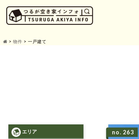
>
物件
>
一戸建て
エリア
no. 263