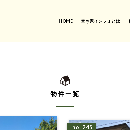
HOME
空き家インフォとは
物件一覧
no. 245