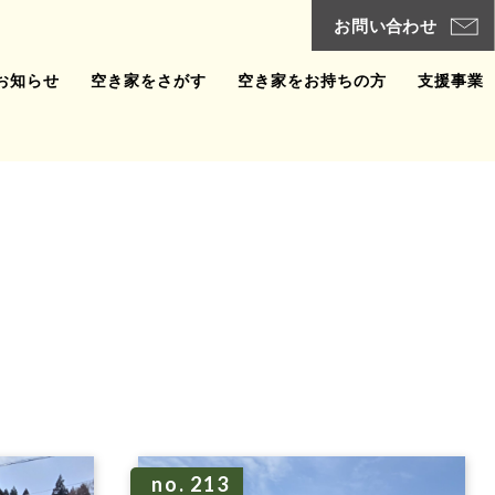
お知らせ
空き家をさがす
空き家をお持ちの方
支援事業
no. 213