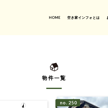
HOME
空き家インフォとは
物件一覧
no. 250