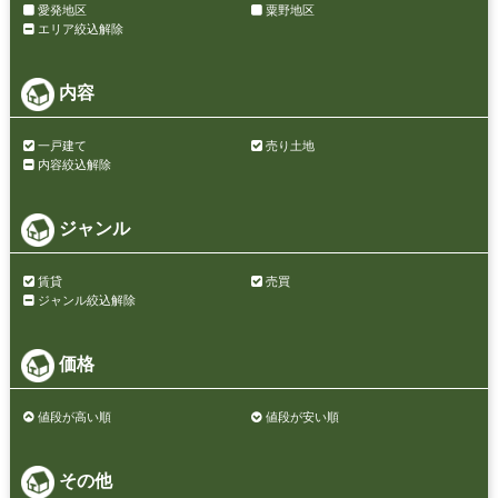
愛発地区
粟野地区
エリア絞込解除
内容
一戸建て
売り土地
内容絞込解除
ジャンル
賃貸
売買
ジャンル絞込解除
価格
値段が高い順
値段が安い順
その他