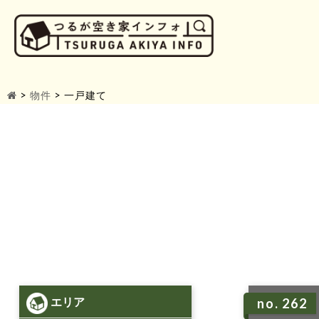
>
物件
>
一戸建て
エリア
no. 262