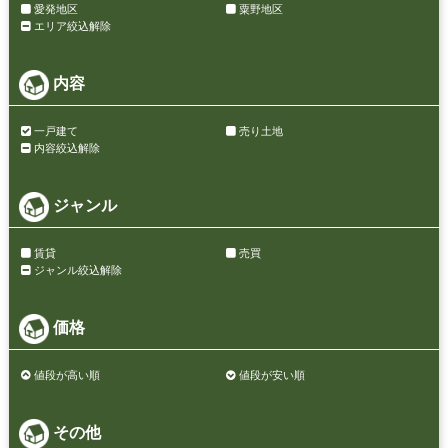
愛発地区
粟野地区
エリア絞込解除
内容
一戸建て
売り土地
内容絞込解除
ジャンル
賃貸
売買
ジャンル絞込解除
価格
値段が高い順
値段が安い順
その他