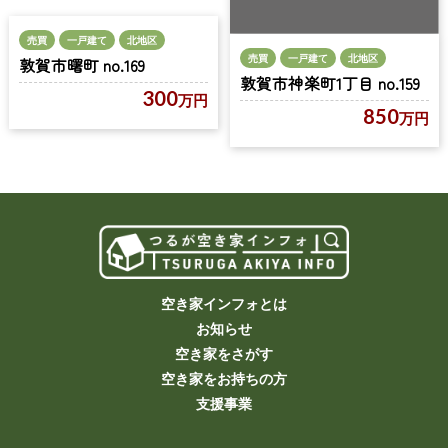
売買
一戸建て
北地区
売買
一戸建て
北地区
敦賀市曙町 no.169
敦賀市神楽町1丁目 no.159
300
万円
850
万円
空き家インフォとは
お知らせ
空き家をさがす
空き家をお持ちの方
支援事業