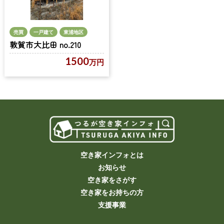
売買
一戸建て
東浦地区
敦賀市大比田 no.210
1500
万円
空き家インフォとは
お知らせ
空き家をさがす
空き家をお持ちの方
支援事業