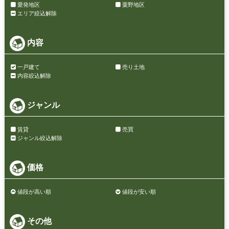
愛発地区
粟野地区
エリア絞込解除
内容
一戸建て
売り土地
内容絞込解除
ジャンル
賃貸
売買
ジャンル絞込解除
価格
値段が高い順
値段が安い順
その他