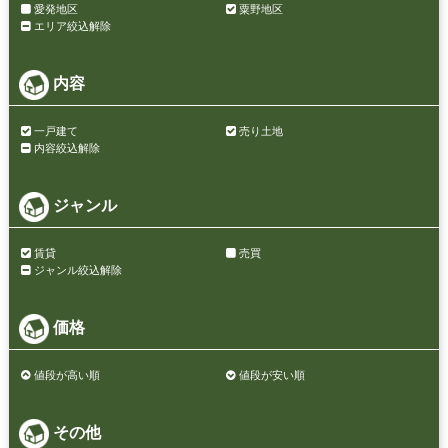
愛発地区
粟野地区
エリア絞込解除
内容
一戸建て
売り土地
内容絞込解除
ジャンル
賃貸
売買
ジャンル絞込解除
価格
値段が高い順
値段が安い順
その他