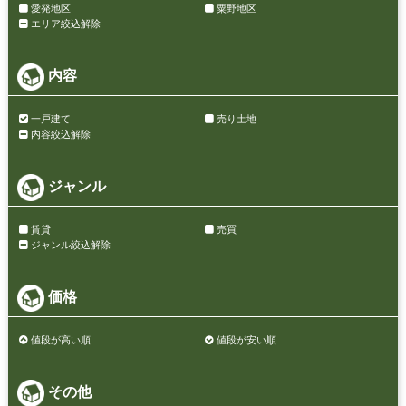
愛発地区
粟野地区
エリア絞込解除
内容
一戸建て
売り土地
内容絞込解除
ジャンル
賃貸
売買
ジャンル絞込解除
価格
値段が高い順
値段が安い順
その他