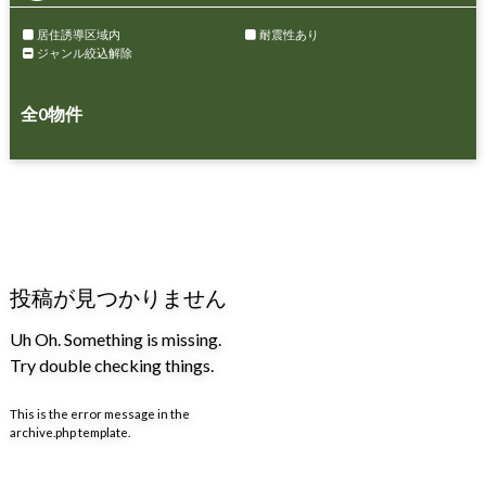
居住誘導区域内
耐震性あり
ジャンル絞込解除
全
0
物件
投稿が見つかりません
Uh Oh. Something is missing.
Try double checking things.
This is the error message in the
archive.php template.