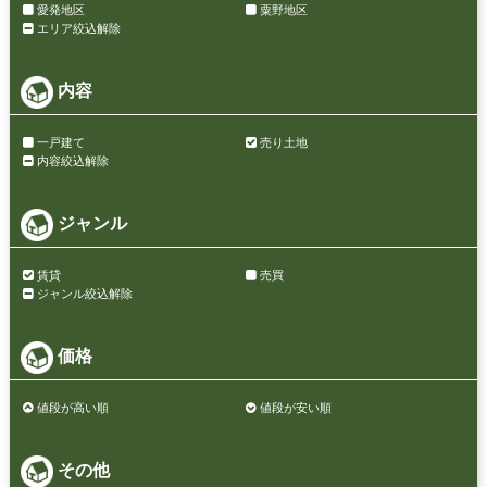
愛発地区
粟野地区
エリア絞込解除
内容
一戸建て
売り土地
内容絞込解除
ジャンル
賃貸
売買
ジャンル絞込解除
価格
値段が高い順
値段が安い順
その他