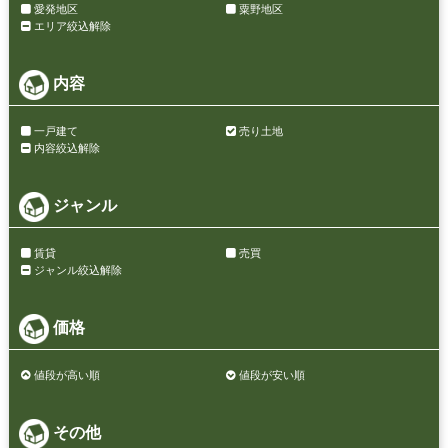
愛発地区
粟野地区
エリア絞込解除
内容
一戸建て
売り土地
内容絞込解除
ジャンル
賃貸
売買
ジャンル絞込解除
価格
値段が高い順
値段が安い順
その他