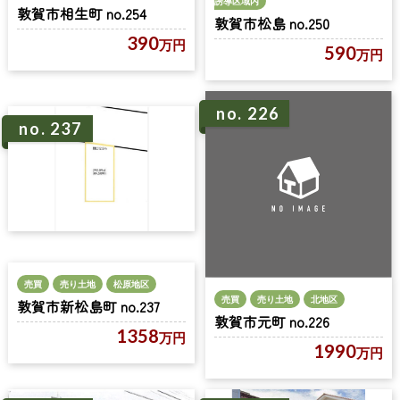
誘導区域内
敦賀市相生町 no.254
敦賀市松島 no.250
390
万円
590
万円
no. 226
no. 237
売買
売り土地
松原地区
売買
売り土地
北地区
敦賀市新松島町 no.237
敦賀市元町 no.226
1358
万円
1990
万円