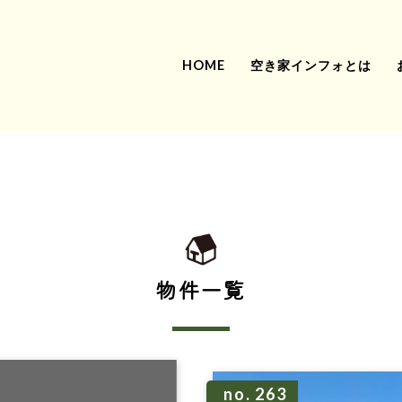
HOME
空き家インフォとは
物件一覧
no. 263