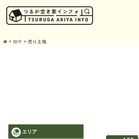
>
物件
>
売り土地
エリア