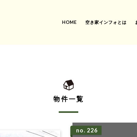
HOME
空き家インフォとは
物件一覧
no. 226