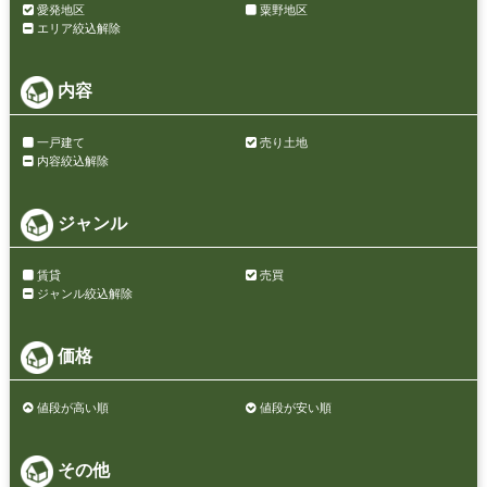
愛発地区
粟野地区
エリア絞込解除
内容
一戸建て
売り土地
内容絞込解除
ジャンル
賃貸
売買
ジャンル絞込解除
価格
値段が高い順
値段が安い順
その他