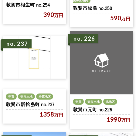
誘導区域内
敦賀市相生町 no.254
敦賀市松島 no.250
390
万円
590
万円
no. 226
no. 237
売買
売り土地
松原地区
売買
売り土地
北地区
敦賀市新松島町 no.237
敦賀市元町 no.226
1358
万円
1990
万円