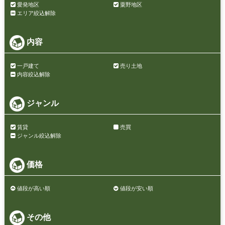
愛発地区
粟野地区
エリア絞込解除
内容
一戸建て
売り土地
内容絞込解除
ジャンル
賃貸
売買
ジャンル絞込解除
価格
値段が高い順
値段が安い順
その他