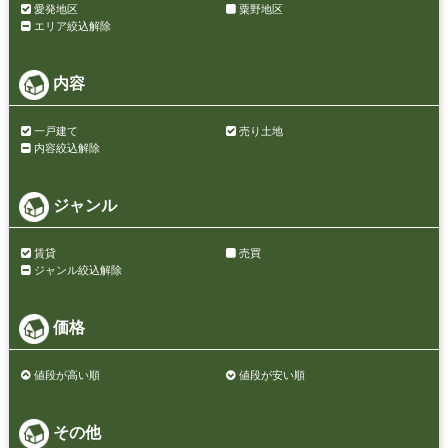
愛発地区
粟野地区
エリア絞込解除
内容
一戸建て
売り土地
内容絞込解除
ジャンル
賃貸
売買
ジャンル絞込解除
価格
値段が高い順
値段が安い順
その他