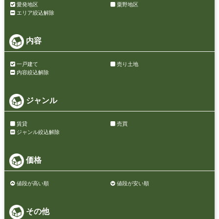
愛発地区
粟野地区
エリア絞込解除
内容
一戸建て
売り土地
内容絞込解除
ジャンル
賃貸
売買
ジャンル絞込解除
価格
値段が高い順
値段が安い順
その他