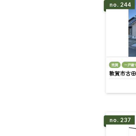
no. 244
売買
一戸建
敦賀市古田刈 
no. 237