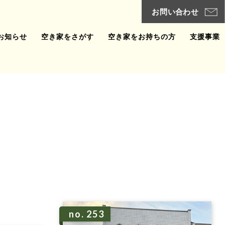
お知らせ
空き家をさがす
空き家をお持ちの方
支援事業
no. 253