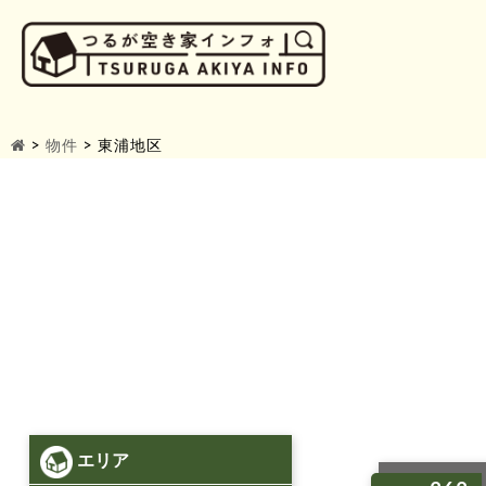
>
物件
>
東浦地区
エリア