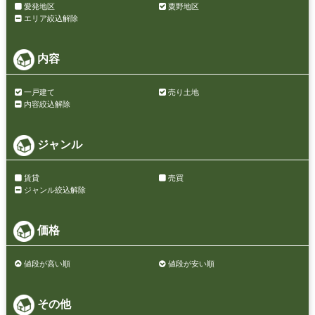
愛発地区
粟野地区
エリア絞込解除
内容
一戸建て
売り土地
内容絞込解除
ジャンル
賃貸
売買
ジャンル絞込解除
価格
値段が高い順
値段が安い順
その他