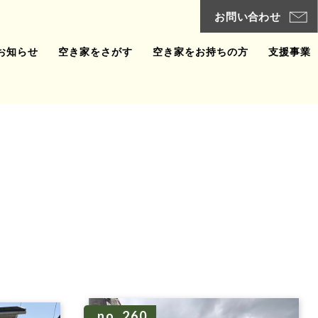
お知らせ
空き家をさがす
空き家をお持ちの方
支援事業
no. 260