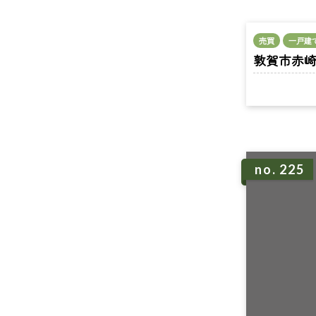
売買
一戸建
敦賀市赤崎 n
no. 225