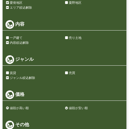
愛発地区
粟野地区
エリア絞込解除
内容
一戸建て
売り土地
内容絞込解除
ジャンル
賃貸
売買
ジャンル絞込解除
価格
値段が高い順
値段が安い順
その他