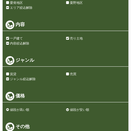
愛発地区
粟野地区
エリア絞込解除
内容
一戸建て
売り土地
内容絞込解除
ジャンル
賃貸
売買
ジャンル絞込解除
価格
値段が高い順
値段が安い順
その他