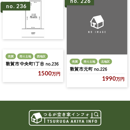
no. 226
no. 236
売買
売り土地
西地区
売買
売り土地
北地区
敦賀市中央町1丁目 no.236
敦賀市元町 no.226
1500
万円
1990
万円