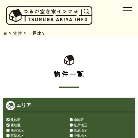
>
物件
>
一戸建て
物件一覧
エリア
北地区
南地区
西地区
松原地区
西浦地区
東浦地区
東郷地区
中郷地区