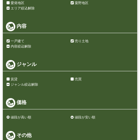
愛発地区
粟野地区
エリア絞込解除
内容
一戸建て
売り土地
内容絞込解除
ジャンル
賃貸
売買
ジャンル絞込解除
価格
値段が高い順
値段が安い順
その他