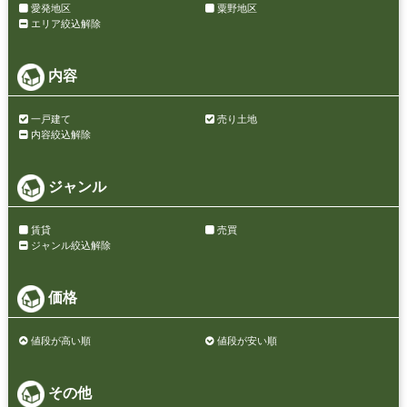
愛発地区
粟野地区
エリア絞込解除
内容
一戸建て
売り土地
内容絞込解除
ジャンル
賃貸
売買
ジャンル絞込解除
価格
値段が高い順
値段が安い順
その他