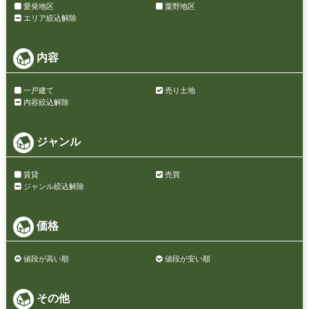
愛発地区
粟野地区
エリア絞込解除
内容
一戸建て
売り土地
内容絞込解除
ジャンル
賃貸
売買
ジャンル絞込解除
価格
値段が高い順
値段が安い順
その他