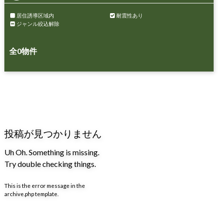
居住誘導区域内
耐震性あり
ジャンル絞込解除
全
0
物件
投稿が見つかりません
Uh Oh. Something is missing.
Try double checking things.
This is the error message in the
archive.php template.