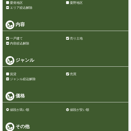
愛発地区
粟野地区
エリア絞込解除
内容
一戸建て
売り土地
内容絞込解除
ジャンル
賃貸
売買
ジャンル絞込解除
価格
値段が高い順
値段が安い順
その他