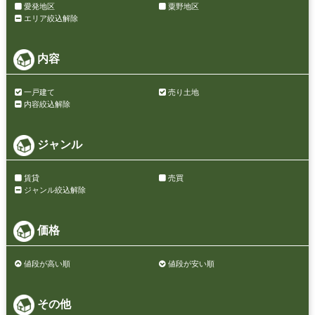
愛発地区
粟野地区
エリア絞込解除
内容
一戸建て
売り土地
内容絞込解除
ジャンル
賃貸
売買
ジャンル絞込解除
価格
値段が高い順
値段が安い順
その他