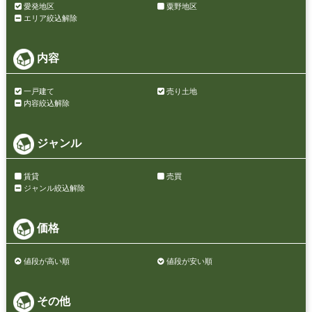
愛発地区
粟野地区
エリア絞込解除
内容
一戸建て
売り土地
内容絞込解除
ジャンル
賃貸
売買
ジャンル絞込解除
価格
値段が高い順
値段が安い順
その他