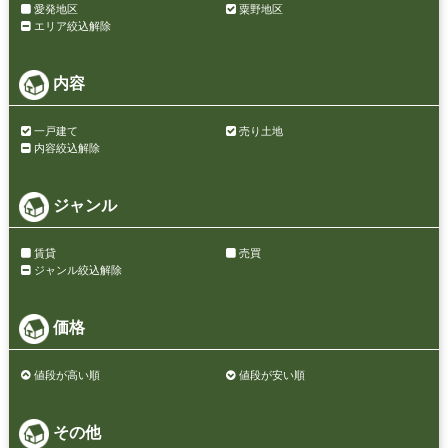
愛発地区
粟野地区
エリア絞込解除
内容
一戸建て
売り土地
内容絞込解除
ジャンル
賃貸
売買
ジャンル絞込解除
価格
値段が高い順
値段が安い順
その他