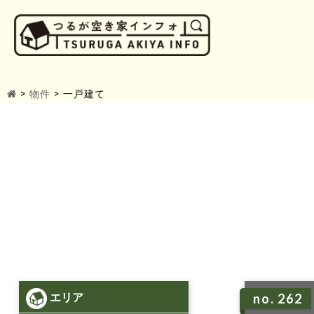
>
物件
>
一戸建て
エリア
no. 262