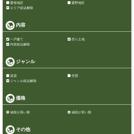
愛発地区
粟野地区
エリア絞込解除
内容
一戸建て
売り土地
内容絞込解除
ジャンル
賃貸
売買
ジャンル絞込解除
価格
値段が高い順
値段が安い順
その他