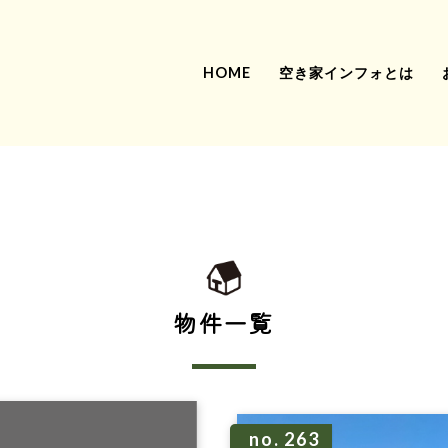
HOME
空き家インフォとは
物件一覧
no. 263