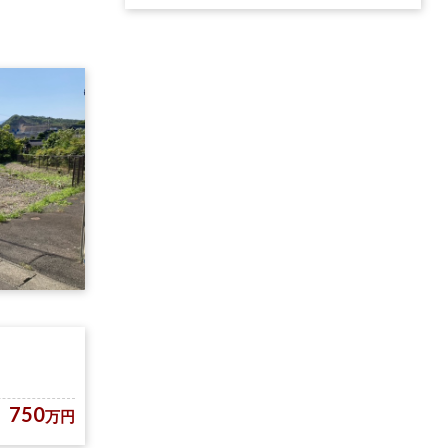
750
万円