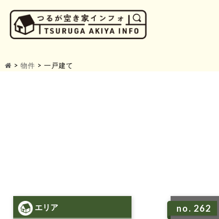
>
物件
>
一戸建て
エリア
no. 262