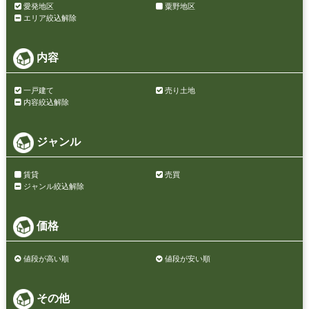
愛発地区
粟野地区
エリア絞込解除
内容
一戸建て
売り土地
内容絞込解除
ジャンル
賃貸
売買
ジャンル絞込解除
価格
値段が高い順
値段が安い順
その他