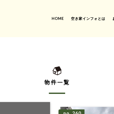
HOME
空き家インフォとは
物件一覧
no. 260