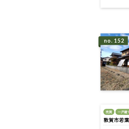
no. 152
売買
一戸建
敦賀市若葉町