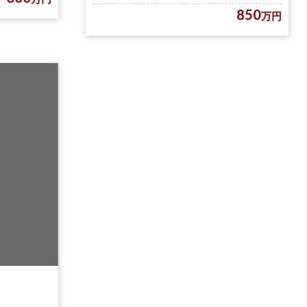
850
万円