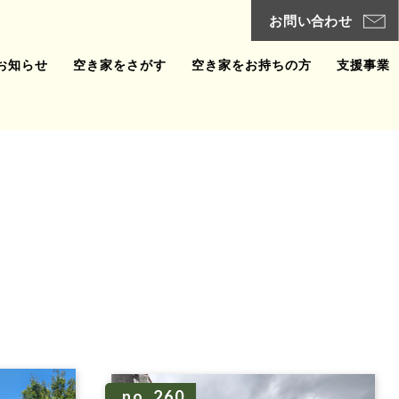
お知らせ
空き家をさがす
空き家をお持ちの方
支援事業
no. 260