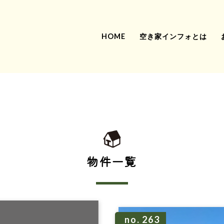
HOME
空き家インフォとは
物件一覧
no. 263