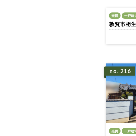
売買
一戸建
敦賀市相生町 
no. 216
売買
一戸建