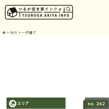
>
物件
>
一戸建て
エリア
no. 262