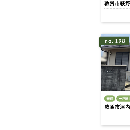
敦賀市萩野町 
no. 198
売買
一戸建
敦賀市津内町