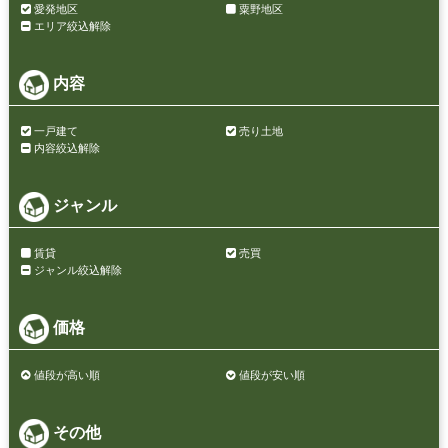
愛発地区
粟野地区
エリア絞込解除
内容
一戸建て
売り土地
内容絞込解除
ジャンル
賃貸
売買
ジャンル絞込解除
価格
値段が高い順
値段が安い順
その他