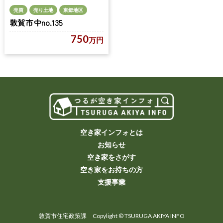
売買
売り土地
東郷地区
敦賀市中no.135
750
万円
空き家インフォとは
お知らせ
空き家をさがす
空き家をお持ちの方
支援事業
敦賀市住宅政策課 Copylight © TSURUGA AKIYA INFO