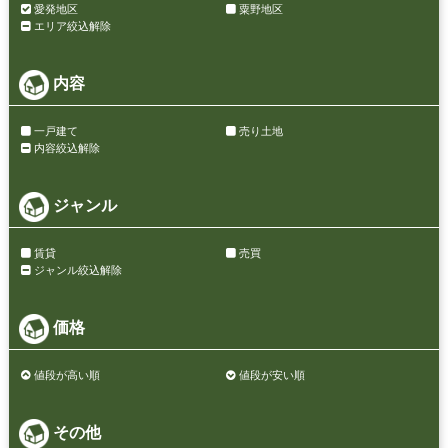
愛発地区
粟野地区
エリア絞込解除
内容
一戸建て
売り土地
内容絞込解除
ジャンル
賃貸
売買
ジャンル絞込解除
価格
値段が高い順
値段が安い順
その他