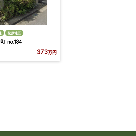
地
松原地区
no.184
373
万円