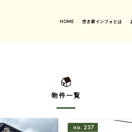
HOME
空き家インフォとは
物件一覧
no. 237