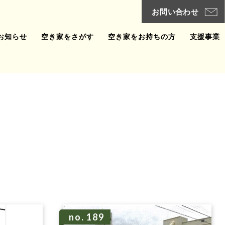
お知らせ
空き家をさがす
空き家をお持ちの方
支援事業
no. 189