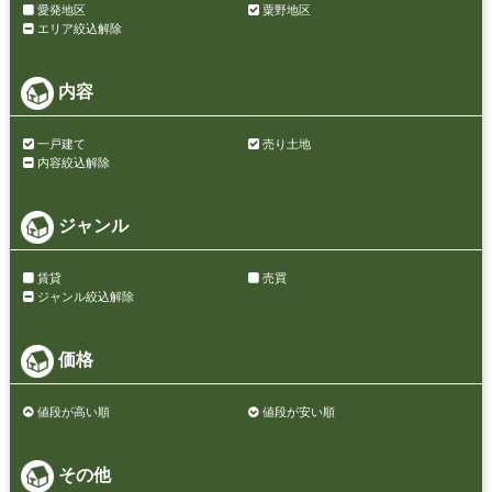
愛発地区
粟野地区
エリア絞込解除
内容
一戸建て
売り土地
内容絞込解除
ジャンル
賃貸
売買
ジャンル絞込解除
価格
値段が高い順
値段が安い順
その他