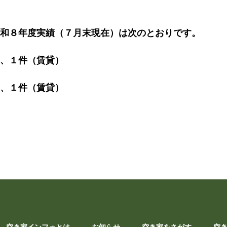
和８年度実績（７月末現在）は次のとおりです。
、１件（賃貸）
、１件（賃貸）
空き家インフォとは
お知らせ
空き家をさがす
空