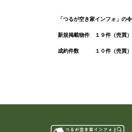
「つるが空き家インフォ」の令
新規掲載物件 １９件（売買）
成約件数
１０件（売買）